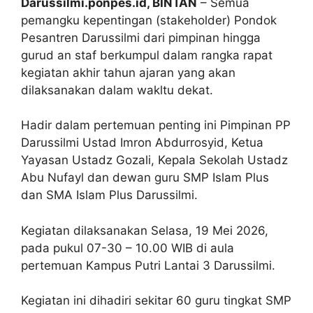
Darussilmi.ponpes.id, BINTAN
– Semua
pemangku kepentingan (stakeholder) Pondok
Pesantren Darussilmi dari pimpinan hingga
gurud an staf berkumpul dalam rangka rapat
kegiatan akhir tahun ajaran yang akan
dilaksanakan dalam wakltu dekat.
Hadir dalam pertemuan penting ini Pimpinan PP
Darussilmi Ustad Imron Abdurrosyid, Ketua
Yayasan Ustadz Gozali, Kepala Sekolah Ustadz
Abu Nufayl dan dewan guru SMP Islam Plus
dan SMA Islam Plus Darussilmi.
Kegiatan dilaksanakan Selasa, 19 Mei 2026,
pada pukul 07-30 – 10.00 WIB di aula
pertemuan Kampus Putri Lantai 3 Darussilmi.
Kegiatan ini dihadiri sekitar 60 guru tingkat SMP