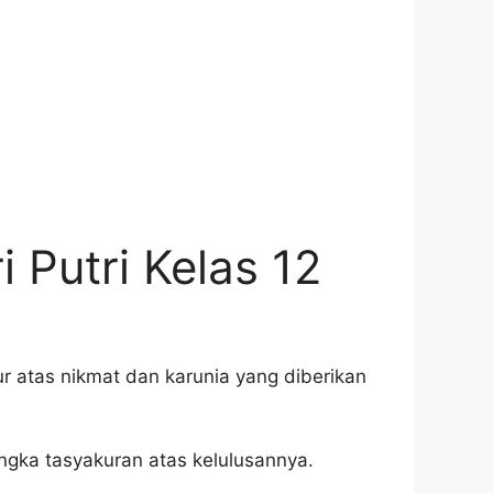
 Putri Kelas 12
r atas nikmat dan karunia yang diberikan
angka tasyakuran atas kelulusannya.