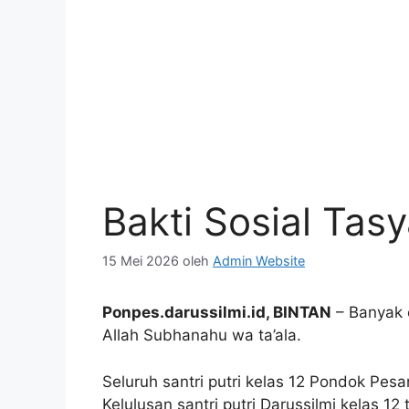
Bakti Sosial Tasy
15 Mei 2026
oleh
Admin Website
Ponpes.darussilmi.id, BINTAN
– Banyak c
Allah Subhanahu wa ta’ala.
Seluruh santri putri kelas 12 Pondok Pes
Kelulusan santri putri Darussilmi kelas 1