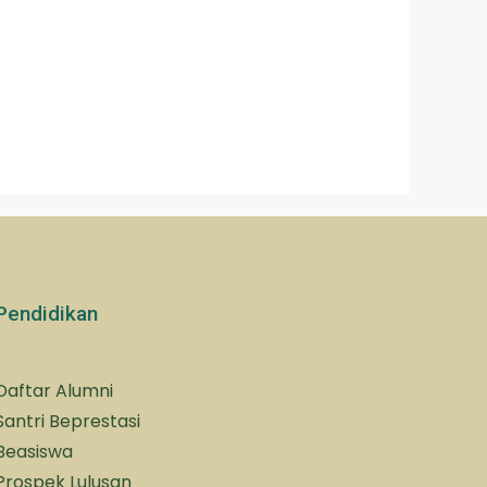
Pendidikan
Daftar Alumni
Santri Beprestasi
Beasiswa
Prospek Lulusan