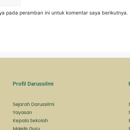
ya pada peramban ini untuk komentar saya berikutnya.
Profil Darussilmi
Sejarah Darussilmi
Yayasan
Kepala Sekolah
Majelis Guru