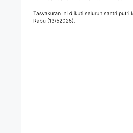
Tasyakuran ini diikuti seluruh santri pu
Rabu (13/52026).