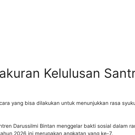
akuran Kelulusan Santri
ara yang bisa dilakukan untuk menunjukkan rasa syuku
antren Darussilmi Bintan menggelar bakti sosial dalam r
2 tahun 2026 ini merupakan angkatan yang ke-7.