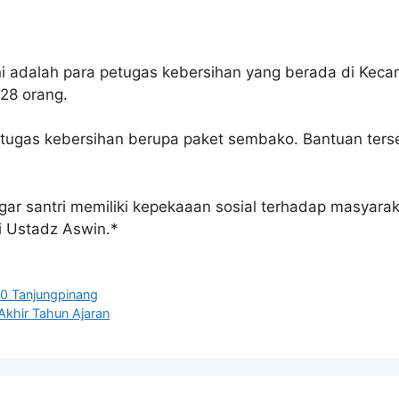
ini adalah para petugas kebersihan yang berada di Ke
28 orang.
petugas kebersihan berupa paket sembako. Bantuan terse
i agar santri memiliki kepekaaan sosial terhadap masyara
i Ustadz Aswin.*
20 Tanjungpinang
Akhir Tahun Ajaran