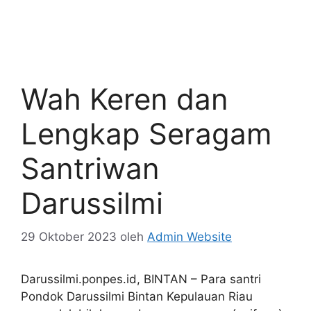
Wah Keren dan
Lengkap Seragam
Santriwan
Darussilmi
29 Oktober 2023
oleh
Admin Website
Darussilmi.ponpes.id, BINTAN – Para santri
Pondok Darussilmi Bintan Kepulauan Riau