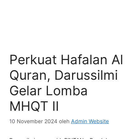
Perkuat Hafalan Al
Quran, Darussilmi
Gelar Lomba
MHQT II
10 November 2024
oleh
Admin Website