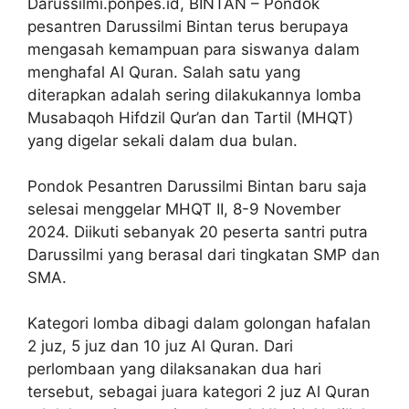
Darussilmi.ponpes.id, BINTAN – Pondok
pesantren Darussilmi Bintan terus berupaya
mengasah kemampuan para siswanya dalam
menghafal Al Quran. Salah satu yang
diterapkan adalah sering dilakukannya lomba
Musabaqoh Hifdzil Qur’an dan Tartil (MHQT)
yang digelar sekali dalam dua bulan.
Pondok Pesantren Darussilmi Bintan baru saja
selesai menggelar MHQT II, 8-9 November
2024. Diikuti sebanyak 20 peserta santri putra
Darussilmi yang berasal dari tingkatan SMP dan
SMA.
Kategori lomba dibagi dalam golongan hafalan
2 juz, 5 juz dan 10 juz Al Quran. Dari
perlombaan yang dilaksanakan dua hari
tersebut, sebagai juara kategori 2 juz Al Quran