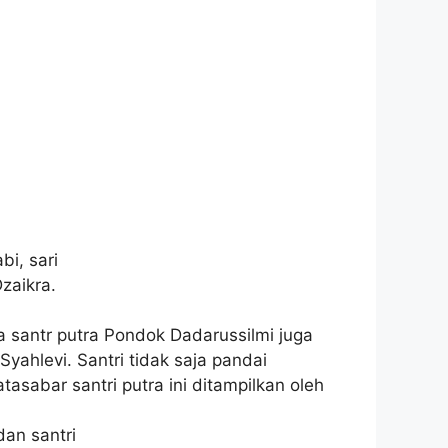
bi, sari
zaikra.
a santr putra Pondok Dadarussilmi juga
Syahlevi. Santri tidak saja pandai
sabar santri putra ini ditampilkan oleh
dan santri