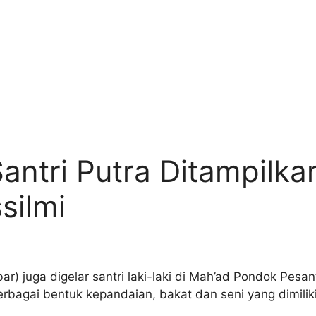
antri Putra Ditampilka
silmi
ar) juga digelar santri laki-laki di Mah’ad Pondok Pesan
erbagai bentuk kepandaian, bakat dan seni yang dimiliki