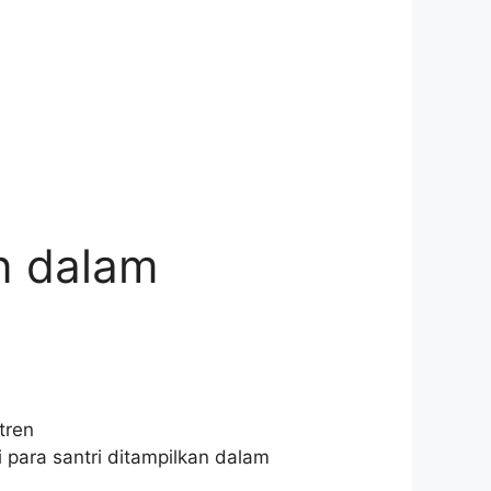
n dalam
tren
 para santri ditampilkan dalam