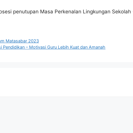
prosesi penutupan Masa Perkenalan Lingkungan Sekolah
alam Matasabar 2023
si Pendidikan – Motivasi Guru Lebih Kuat dan Amanah