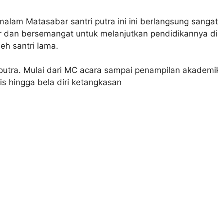
lam Matasabar santri putra ini ini berlangsung sangat
r dan bersemangat untuk melanjutkan pendidikannya di
eh santri lama.
 putra. Mulai dari MC acara sampai penampilan akademik
is hingga bela diri ketangkasan