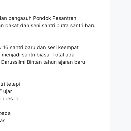
 dan pengasuh Pondok Pesantren
n bakat dan seni santri putra santri baru
k 16 santri baru dan sesi keempat
menjadi santri biasa, Total ada
arussilmi Bintan tahun ajaran baru
ri tetapi
 ujar
onpes.id.
epada
tas