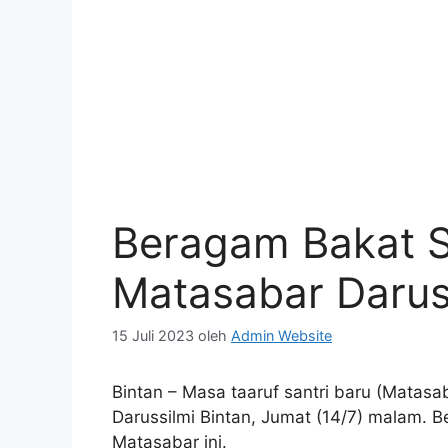
Beragam Bakat S
Matasabar Darus
15 Juli 2023
oleh
Admin Website
Bintan – Masa taaruf santri baru (Matasab
Darussilmi Bintan, Jumat (14/7) malam. B
Matasabar ini.