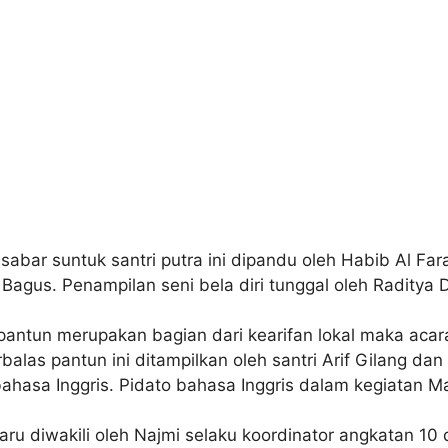
bar suntuk santri putra ini dipandu oleh Habib Al Fara
Bagus. Penampilan seni bela diri tunggal oleh Raditya D
pantun merupakan bagian dari kearifan lokal maka acar
alas pantun ini ditampilkan oleh santri Arif Gilang dan 
asa Inggris. Pidato bahasa Inggris dalam kegiatan Mata
ru diwakili oleh Najmi selaku koordinator angkatan 10 