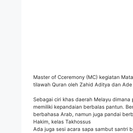
Master of Cceremony (MC) kegiatan Matasa
tilawah Quran oleh Zahid Aditya dan Ade 
Sebagai ciri khas daerah Melayu dimana 
memiliki kepandaian berbalas pantun. Berb
berbahasa Arab, namun juga pandai berbah
Hakim, kelas Takhossus
Ada juga sesi acara sapa sambut santri ba