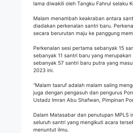
lama diwakili oleh Tangku Fahrul selaku 
Malam menambah keakraban antara santr
diadakan perkenalan santri baru. Perkenal
secara berurutan maju ke panggung me
Perkenalan sesi pertama sebanyak 15 sant
sebanyak 11 santri baru yang merupakan 
sebanyak 57 santri baru putra yang masu
2023 ini.
“Malam taaruf adalah malam saling mengen
juga dengan pengasuh dan pengurus Pondo
Ustadz Imran Abu Shafwan, Pimpinan Pon
Dalam Matasabar dan penutupan MPLS in
seluruh santri yang mengikuti acara terse
menuntut ilmu.