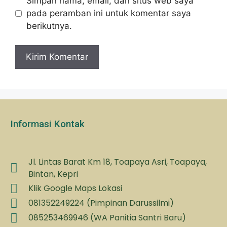
Simpan nama, email, dan situs web saya
pada peramban ini untuk komentar saya
berikutnya.
Informasi Kontak
Jl. Lintas Barat Km 18, Toapaya Asri, Toapaya,
Bintan, Kepri
Klik Google Maps Lokasi
081352249224 (Pimpinan Darussilmi)
085253469946 (WA Panitia Santri Baru)