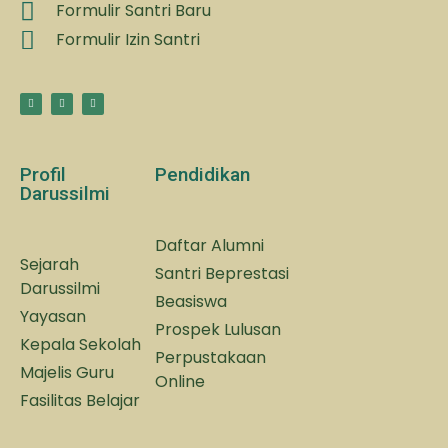
Formulir Santri Baru
Formulir Izin Santri
Profil
Pendidikan
Darussilmi
Daftar Alumni
Sejarah
Santri Beprestasi
Darussilmi
Beasiswa
Yayasan
Prospek Lulusan
Kepala Sekolah
Perpustakaan
Majelis Guru
Online
Fasilitas Belajar