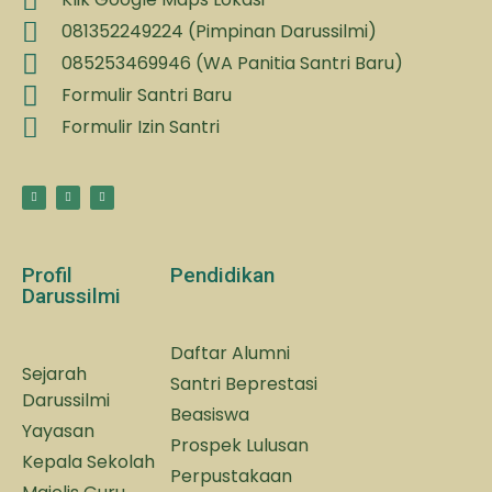
081352249224 (Pimpinan Darussilmi)
085253469946 (WA Panitia Santri Baru)
Formulir Santri Baru
Formulir Izin Santri
Profil
Pendidikan
Darussilmi
Daftar Alumni
Sejarah
Santri Beprestasi
Darussilmi
Beasiswa
Yayasan
Prospek Lulusan
Kepala Sekolah
Perpustakaan